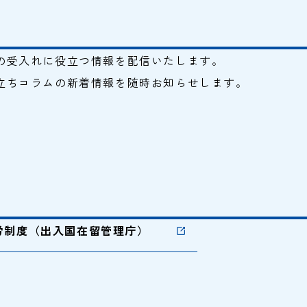
の受入れに役立つ情報を配信いたします。
立ちコラムの新着情報を随時お知らせします。
労制度（出入国在留管理庁）