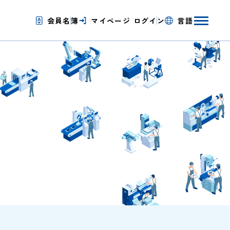
会員名簿
マイページ
ログイン
言語