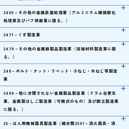
2469－その他の金属表面処理業（アルミニウム陽極酸化
処理業及びバフ研磨業に限る。）
2471－くぎ製造業
2479－その他の金属線製品製造業（溶接材料製造業に限
る。）
248－ボルト・ナット・リベット・小ねじ・木ねじ等製造
業
2499－他に分類されない金属製品製造業（ドラム缶更生
業、金属製はしご製造業（可搬式のもの）及び脚立製造業
に限る。）
25－はん用機械器具製造業（細分類2591－消火器具・消