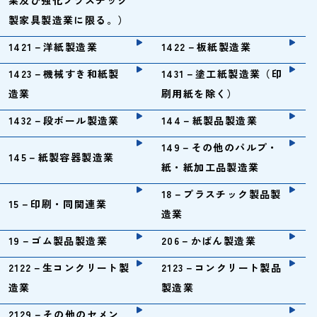
業及び強化プラスチック
製家具製造業に限る。）
1421－洋紙製造業
1422－板紙製造業
1423－機械すき和紙製
1431－塗工紙製造業（印
造業
刷用紙を除く）
1432－段ボール製造業
144－紙製品製造業
149－その他のパルプ・
145－紙製容器製造業
紙・紙加工品製造業
18－プラスチック製品製
15－印刷・同関連業
造業
19－ゴム製品製造業
206－かばん製造業
2122－生コンクリート製
2123－コンクリート製品
造業
製造業
2129－その他のセメン