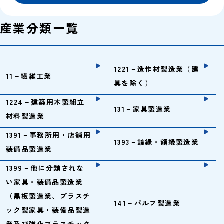
産業分類一覧
1221－造作材製造業（建
11－繊維工業
具を除く）
1224－建築用木製組立
131－家具製造業
材料製造業
1391－事務所用・店舗用
1393－鏡縁・額縁製造業
装備品製造業
1399－他に分類されな
い家具・装備品製造業
（黒板製造業、プラスチ
141－パルプ製造業
ック製家具・装備品製造