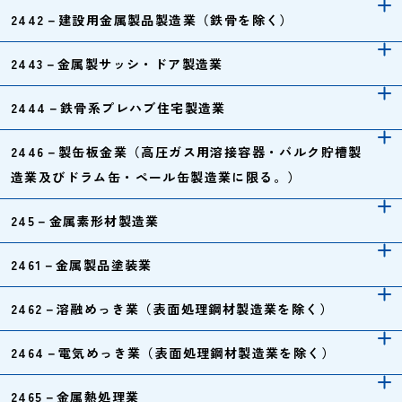
2442－建設用金属製品製造業（鉄骨を除く）
2443－金属製サッシ・ドア製造業
2444－鉄骨系プレハブ住宅製造業
2446－製缶板金業（高圧ガス用溶接容器・バルク貯槽製
造業及びドラム缶・ペール缶製造業に限る。）
245－金属素形材製造業
2461－金属製品塗装業
2462－溶融めっき業（表面処理鋼材製造業を除く）
2464－電気めっき業（表面処理鋼材製造業を除く）
2465－金属熱処理業