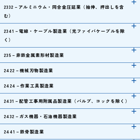
2332－アルミニウム・同合金圧延業（抽伸、押出しを含
む）
2341－電線・ケーブル製造業（光ファイバケーブルを除
く）
235－非鉄金属素形材製造業
2422－機械刃物製造業
2424－作業工具製造業
2431－配管工事用附属品製造業（バルブ、コックを除く）
2432－ガス機器・石油機器製造業
2441－鉄骨製造業