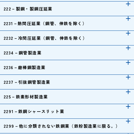
222－製鋼・製鋼圧延業
2231－熱間圧延業（鋼管、伸鉄を除く）
2232－冷間圧延業（鋼管、伸鉄を除く）
2234－鋼管製造業
2236－磨棒鋼製造業
2237－引抜鋼管製造業
225－鉄素形材製造業
2291－鉄鋼シャースリット業
2299－他に分類されない鉄鋼業（鉄粉製造業に限る。）