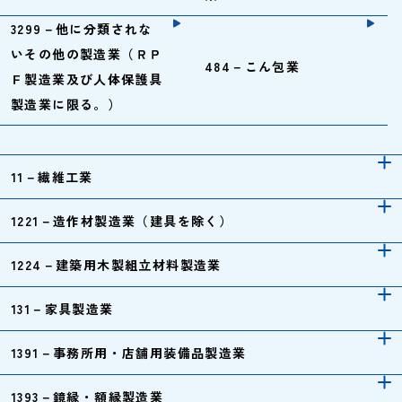
3299－他に分類されな
いその他の製造業（ＲＰ
484－こん包業
Ｆ製造業及び人体保護具
製造業に限る。）
11－繊維工業
1221－造作材製造業（建具を除く）
1224－建築用木製組立材料製造業
131－家具製造業
1391－事務所用・店舗用装備品製造業
1393－鏡縁・額縁製造業